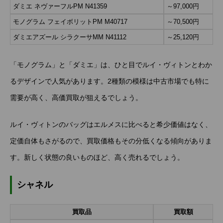
ダミエ ネヴァーフルPM N41359
～97,000円
モノグラム フェイボリットPM M40717
～70,500円
ダミエアズール シラクーサMM N41112
～25,120円
「モノグラム」と「ダミエ」は、ひと目でルイ・ヴィトンとわか
るデザインで人気があります。2種類の模様は中古市場でも特に
需要が高く、高価買取が狙えるでしょう。
ルイ・ヴィトンのバッグはエルメスに比べると希少価値はなく、
定価自体もさがるので、買取価格もその分低くなる傾向がありま
す。新しく状態の良いものほど、高く売れるでしょう。
シャネル
買取品
買取額