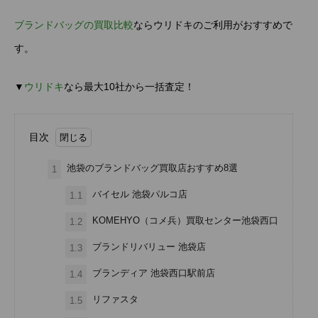
ブランドバッグの買取比較
ならウリドキのご利用がおすすめで
す。
▼
ウリドキ
なら最大10社から一括査定！
目次
池袋のブランドバッグ買取店おすすめ8選
1
バイセル 池袋パルコ店
1.1
KOMEHYO（コメ兵）買取センター池袋西口
1.2
ブランドリバリュー 池袋店
1.3
ブランディア 池袋西口駅前店
1.4
リファスタ
1.5