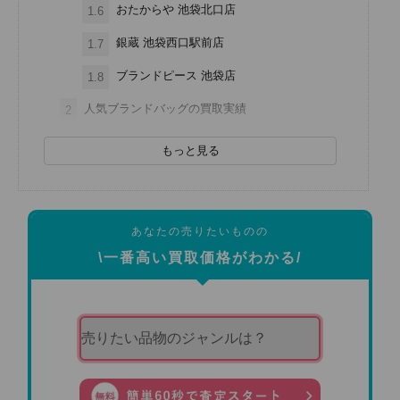
おたからや 池袋北口店
1.6
銀蔵 池袋西口駅前店
1.7
ブランドピース 池袋店
1.8
人気ブランドバッグの買取実績
2
もっと見る
あなたの売りたいものの
\一番高い買取価格がわかる/