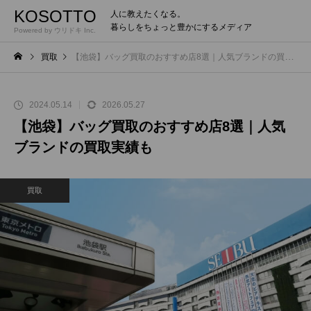
KOSOTTO
人に教えたくなる。
暮らしをちょっと豊かにするメディア
Powered by ウリドキ Inc.
買取
【池袋】バッグ買取のおすすめ店8選｜人気ブランドの買取実績も
2024.05.14
2026.05.27
【池袋】バッグ買取のおすすめ店8選｜人気
ブランドの買取実績も
買取