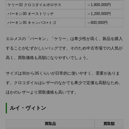
ケリー32 クロコダイルポロサス
～1,800,000円
バーキン30 オーストリッチ
～1,200,000円
バーキン35 キャンバス×トゴ
～800,000円
エルメスの「バーキン」「ケリー」は希少性が高く、新品を購入
することがむずかしいバッグです。そのため中古市場での人気が
高く、買取価格も高額になりやすいでしょう。
サイズは30から35くらいが日常的に使いやすく、需要がありま
す。クロコダイルはレザーのなかでも希少で定価も高額なため、
ほかのレザーより買取価格も高いです。
ルイ・ヴィトン
買取品
買取額