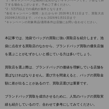
*1：本キャンペーンは期間の定めがないキャンペーンです。予告なく終
了する場合もございます。予めご了承ください。
*2：5万円以上での成約が条件となります。
*各社キャンペーン期間：おたからや 2026年1月11日まで、買取大吉
2026年2月1日まで、バイセル 2026年1月31日まで
*キャンペーンの対象商品/適用条件は店舗にお問い合わせください。
本記事では、池袋でバッグの買取に強い買取店を紹介します。池
袋に点在する買取店のなかから、ブランドバッグ買取の優良店舗
を選ぶことがむずかしいと感じている方は多いでしょう。
買取店を選ぶ際は、ブランドバッグの価値を理解している店舗を
選ばなければなりません。選び方を間違えると、バッグの買取金
額に差が出ることがあるので、買取店選びは重要です。
ブランドバッグ買取を成功させるために、人気のバッグの買取実
績も紹介しているので、合わせて参考にしてみてください。