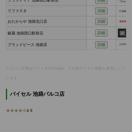
ブランディア 池袋西口駅前店
詳細
リファスタ
詳細
おたからや 池袋北口店
詳細
詳細
銀蔵 池袋西口駅前店
ブランドピース 池袋店
詳細
※口コミ評価はウリドキやGoogle、その他サイトの情報を参考にして
います
バイセル 池袋パルコ店
★★★★☆
4.9