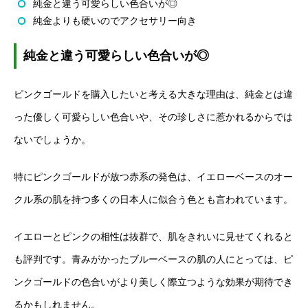
純金と違う可愛らしい色合いが◎
純金よりも硬いのでアクセサリー向き
純金と違う可愛らしい色合いが◎
ピンクゴールドを購入したいと考える大きな理由は、純金とは違
った優しく可愛らしい色合いや、その珍しさに惹かれるからでは
ないでしょうか。
特にピンクゴールドが放つ赤系の発色は、イエローベースのオー
クル系の肌を持つ多くの日本人に似合う色とも言われています。
イエローとピンクの相性は抜群で、肌をきれいに見せてくれると
も評判です。青みがかったブルーベースの肌の人にとっては、ピ
ンクゴールドの色合いがより美しく際立つような効果が期待でき
るかもしれません。