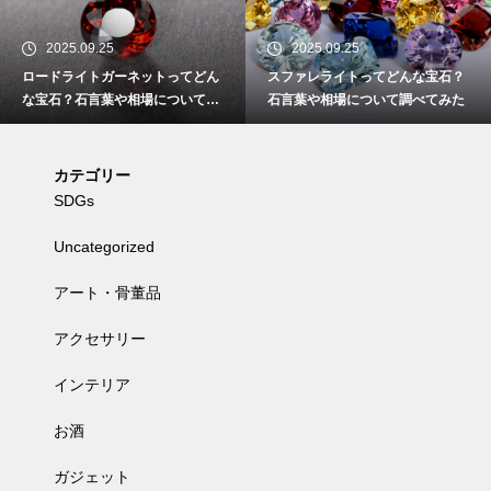
2025.09.25
2025.09.25
ロードライトガーネットってどん
スファレライトってどんな宝石？
な宝石？石言葉や相場について調
石言葉や相場について調べてみた
べてみた
カテゴリー
SDGs
Uncategorized
アート・骨董品
アクセサリー
インテリア
お酒
ガジェット