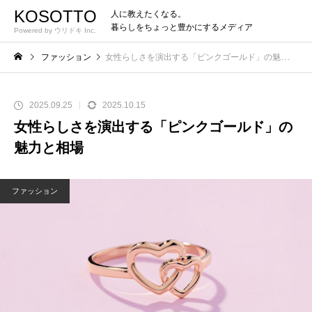
KOSOTTO
人に教えたくなる。
暮らしをちょっと豊かにするメディア
Powered by ウリドキ Inc.
ファッション
女性らしさを演出する「ピンクゴールド」の魅力と相場
2025.09.25
2025.10.15
女性らしさを演出する「ピンクゴールド」の
魅力と相場
ファッション