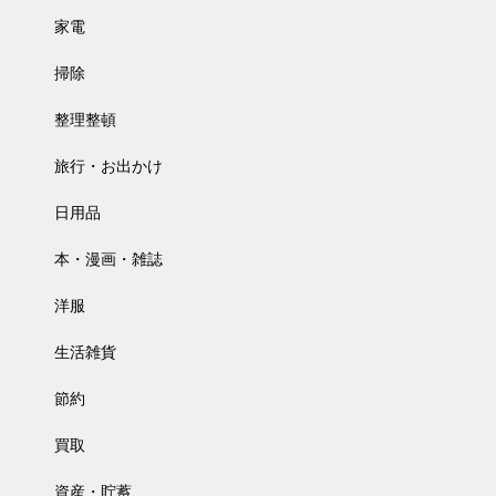
家電
掃除
整理整頓
旅行・お出かけ
日用品
本・漫画・雑誌
洋服
生活雑貨
節約
買取
資産・貯蓄