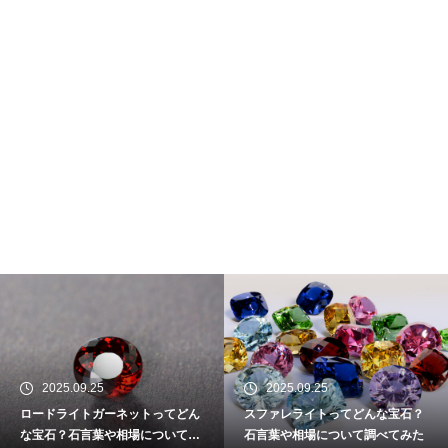
2025.09.25
2025.09.25
ロードライトガーネットってどん
スファレライトってどんな宝石？
な宝石？石言葉や相場について調
石言葉や相場について調べてみた