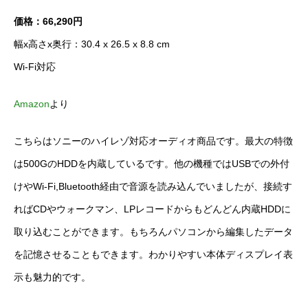
価格：66,290円
幅x高さx奥行：30.4 x 26.5 x 8.8 cm
Wi-Fi対応
Amazon
より
こちらはソニーのハイレゾ対応オーディオ商品です。最大の特徴
は500GのHDDを内蔵しているです。他の機種ではUSBでの外付
けやWi-Fi,Bluetooth経由で音源を読み込んでいましたが、接続す
ればCDやウォークマン、LPレコードからもどんどん内蔵HDDに
取り込むことができます。もちろんパソコンから編集したデータ
を記憶させることもできます。わかりやすい本体ディスプレイ表
示も魅力的です。