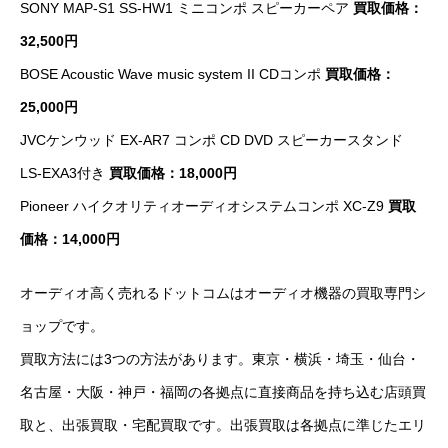
SONY MAP-S1 SS-HW1 ミニコンポ スピーカーペア
買取価格：
32,500円
BOSE Acoustic Wave music system II CDコンポ
買取価格：
25,000円
JVCケンウッド EX-AR7 コンポ CD DVD スピーカースタンド
LS-EXA3付き
買取価格：18,000円
Pioneer ハイクオリティオーディオシステムコンポ XC-Z9
買取
価格：14,000円
オーディオ高く売れるドットコムはオーディオ機器の買取専門シ
ョップです。
買取方法には3つの方法があります。東京・横浜・埼玉・仙台・
名古屋・大阪・神戸・福岡の各拠点に直接商品を持ち込む店頭買
取と、出張買取・宅配買取です。出張買取は各拠点に準じたエリ