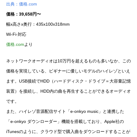
出典：価格.com
価格：39,658円〜
幅x高さx奥行：435x100x318mm
Wi-Fi-対応
価格.com
より
ネットワークオーディオは10万円を超えるものも多いなか、この
価格を実現している、ビギナーに優しいモデルのハイレゾといえ
ます。USB接続でHDD（ハードディスク・ドライブ＝大容量記憶
装置）を接続し、HDD内の曲を再生することができるオーディオ
です。
また、ハイレゾ音源配信サイト「e-onkyo music」と連携した
「e-onkyo ダウンローダー」機能を搭載しており、Apple社の
iTunesのように、クラウド型で購入曲をダウンロードすることが