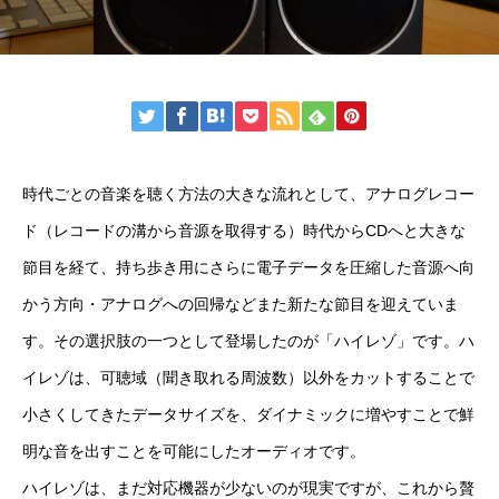
時代ごとの音楽を聴く方法の大きな流れとして、アナログレコー
ド（レコードの溝から音源を取得する）時代からCDへと大きな
節目を経て、持ち歩き用にさらに電子データを圧縮した音源へ向
かう方向・アナログへの回帰などまた新たな節目を迎えていま
す。その選択肢の一つとして登場したのが「ハイレゾ」です。ハ
イレゾは、可聴域（聞き取れる周波数）以外をカットすることで
小さくしてきたデータサイズを、ダイナミックに増やすことで鮮
明な音を出すことを可能にしたオーディオです。
ハイレゾは、まだ対応機器が少ないのが現実ですが、これから贅