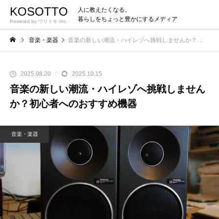
KOSOTTO
人に教えたくなる。
暮らしをちょっと豊かにするメディア
Powered by ウリドキ Inc.
音楽・楽器
音楽の新しい潮流・ハイレゾへ挑戦しませんか？初心者へのおすすめ機器
2025.08.20
2025.10.15
音楽の新しい潮流・ハイレゾへ挑戦しません
か？初心者へのおすすめ機器
音楽・楽器