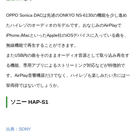
OPPO Sonica DACは先述のONKYO NS-6130の機能を少し進め
たハイレゾのオーディオのモデルです。おなじみのAirPlayで
iPhone,iMacといったApple社のiOSデバイスに入っている曲を、
無線機能で再生することができます。
またUSB内の曲をそのままオーディオ音源として取り込み再生す
る機能、専用アプリによるストリーミング対応などが特徴的で
す。AirPlay音響機器だけでなく、ハイレゾも楽しみたい方には一
挙両得ではないでしょうか。
ソニー HAP-S1
出典：SONY