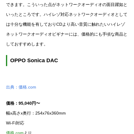
できます。こういった点がネットワークオーディオの面目躍如と
いったところです。ハイレゾ対応ネットワークオーディオとして
は十分な機能を有しておりCDより高い音質に触れたいハイレゾ
ネットワークオーディオビギナーには、価格的にも手頃な商品と
しておすすめします。
OPPO Sonica DAC
出典：価格.com
価格：95,040円〜
幅x高さx奥行：254x76x360mm
Wi-Fi対応
価格.com
より