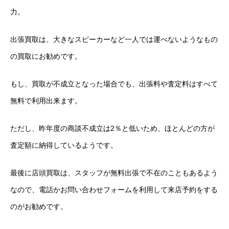
力。
出張買取は、大きなスピーカーなど一人では運べないようなもの
の買取にお勧めです。
もし、買取が不成立となった場合でも、出張料や査定料はすべて
無料で利用出来ます。
ただし、昨年度の商談不成立は2％と低いため、ほとんどの方が
査定額に納得しているようです。
最後に店頭買取は、スタッフが無料出張で不在のこともあるよう
なので、電話かお問い合わせフォームを利用して来店予約をする
のがお勧めです。