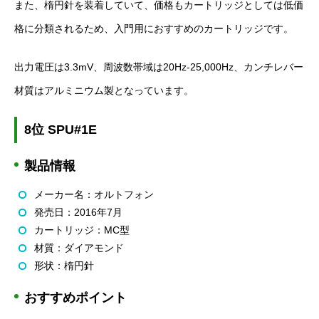
また、楕円針を装着していて、価格もカートリッジとしては低価
格に分類されるため、入門用におすすめのカートリッジです。
出力電圧は3.3mV、周波数帯域は20Hz-25,000Hz、カンチレバー
材質はアルミニウム製となっています。
8位 SPU#1E
製品情報
メーカー名：オルトフォン
発売日：2016年7月
カートリッジ：MC型
材質：ダイアモンド
形状：楕円針
おすすめポイント