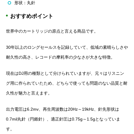
形状：丸針
おすすめポイント
世界中のカートリッジの原点と言える商品です。
30年以上のロングセールスを記録していて、低域の素晴らしさや
耐久性の高さ、レコードの摩耗率の少なさが大きな特徴。
現在はDJ用の種類として分けられていますが、元々はリスニン
グ用に作られていたため、どちらで使っても問題のない品質と耐
久性が魅力と言えます。
出力電圧は6.2mv、再生周波数は20Hz～19kHz、針先形状は
0.7mil丸針（円錐針）、適正針圧は0.75g～1.5gとなっていま
す。