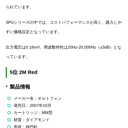
られています。
SPUシリーズの中では、コストパフォーマンスが高く、購入しや
すい価格設定となっています。
出力電圧は0.18mV、周波数特性は20Hz-20,000Hz（±3dB）とな
っています。
5位 2M Red
製品情報
メーカー名：オルトフォン
発売日：2007年10月
カートリッジ：MM型
材質：ダイアモンド
形状：楕円針