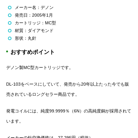
メーカー名：デノン
発売日：2005年1月
カートリッジ：MC型
材質：ダイアモンド
形状：丸針
おすすめポイント
デノン製MC型カートリッジです。
DL-103をベースにしていて、発売から20年以上たった今でも販
売されているロングセラー商品です。
発電コイルには、純度99.9999％（6N）の高純度銅が採用されて
います。
メーカーの針交換価格は、27,295円（税抜）。