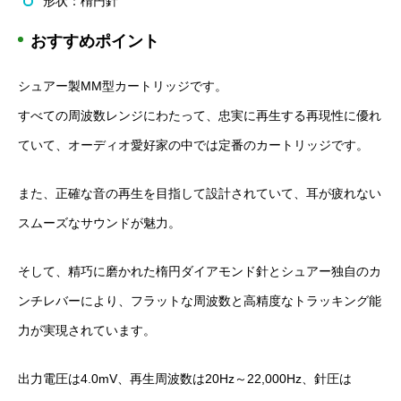
形状：楕円針
おすすめポイント
シュアー製MM型カートリッジです。
すべての周波数レンジにわたって、忠実に再生する再現性に優れ
ていて、オーディオ愛好家の中では定番のカートリッジです。
また、正確な音の再生を目指して設計されていて、耳が疲れない
スムーズなサウンドが魅力。
そして、精巧に磨かれた楕円ダイアモンド針とシュアー独自のカ
ンチレバーにより、フラットな周波数と高精度なトラッキング能
力が実現されています。
出力電圧は4.0mV、再生周波数は20Hz～22,000Hz、針圧は