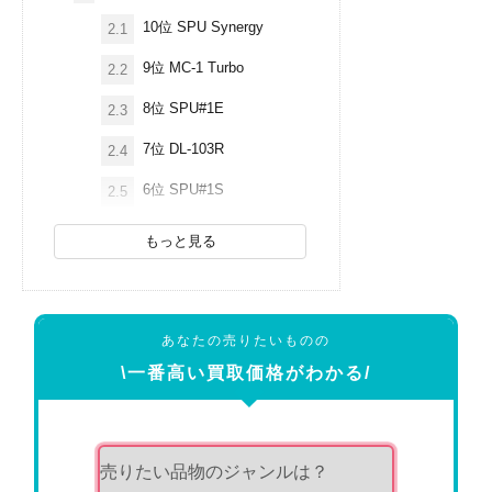
10位 SPU Synergy
2.1
9位 MC-1 Turbo
2.2
8位 SPU#1E
2.3
7位 DL-103R
2.4
6位 SPU#1S
2.5
もっと見る
あなたの売りたいものの
\一番高い買取価格がわかる/