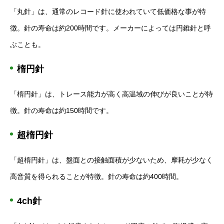
「丸針」は、通常のレコード針に使われていて低価格な事が特
徴。針の寿命は約200時間です。メーカーによっては円錐針と呼
ぶことも。
楕円針
「楕円針」は、トレース能力が高く高温域の伸びが良いことが特
徴。針の寿命は約150時間です。
超楕円針
「超楕円針」は、盤面との接触面積が少ないため、摩耗が少なく
高音質を得られることが特徴。針の寿命は約400時間。
4ch針