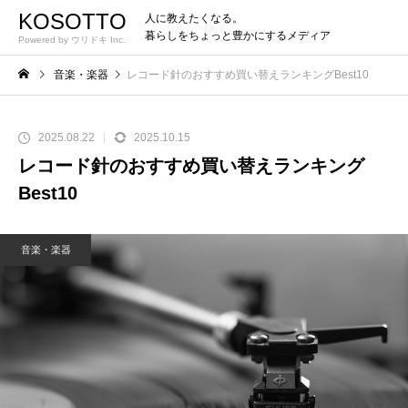
KOSOTTO
人に教えたくなる。
暮らしをちょっと豊かにするメディア
Powered by ウリドキ Inc.
音楽・楽器
レコード針のおすすめ買い替えランキングBest10
2025.08.22
2025.10.15
レコード針のおすすめ買い替えランキング
Best10
音楽・楽器