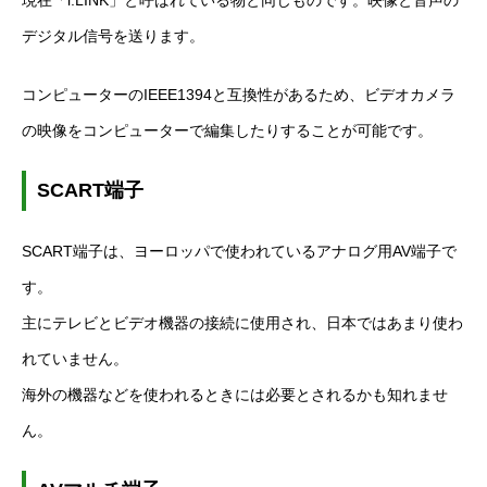
デジタル信号を送ります。
コンピューターの
IEEE1394
と互換性があるため、ビデオカメラ
の映像をコンピューターで編集したりすることが可能です。
SCART
端子
SCART
端子は、ヨーロッパで使われているアナログ用
AV
端子で
す。
主にテレビとビデオ機器の接続に使用され、日本ではあまり使わ
れていません。
海外の機器などを使われるときには必要とされるかも知れませ
ん。