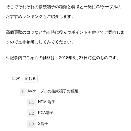
そこでそれぞれの接続端子の種類と特徴と一緒に
AV
ケーブルの
おすすめランキングもご紹介します。
高価買取のコツなど売る時に役立つポイントも併せてご案内しま
すので是非参考にしてみてください。
※記事内でご紹介の価格は、2018年6月27日時点のものです。
目次
AVケーブルの接続端子の種類
1
HDMI端子
1.1
RCA端子
1.2
S端子
1.3