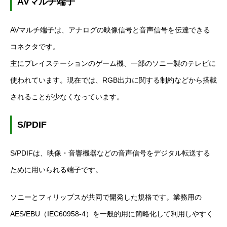
AV
マルチ端子
AV
マルチ端子は、アナログの映像信号と音声信号を伝達できる
コネクタです。
主にプレイステーションのゲーム機、一部のソニー製のテレビに
使われています。現在では、
RGB
出力に関する制約などから搭載
されることが少なくなっています。
S/PDIF
S/PDIF
は、映像・音響機器などの音声信号をデジタル転送する
ために用いられる端子です。
ソニーとフィリップスが共同で開発した規格です。業務用の
AES/EBU
（
IEC60958-4
）を一般的用に簡略化して利用しやすく