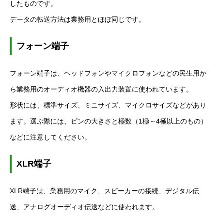
したものです。
データの転送方法は業務用とほぼ同じです。
フォーン端子
フォーン端子は、ヘッドフォンやマイクロフォンなどの民生用か
ら業務用のオーディオ機器の入出力装置に使われています。
形状には、標準サイズ、ミニサイズ、マイクロサイズなどがあり
ます。選ぶ際には、ピンの大きさと極数（
1
極～
4
極以上のもの）
などに注意してください。
XLR
端子
XLR
端子は、業務用のマイク、スピーカーの接続、デジタル伝
送、アナログオーディオ伝送などに使われます。