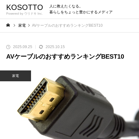
KOSOTTO
人に教えたくなる。
暮らしをちょっと豊かにするメディア
Powered by ウリドキ Inc.
家電
AVケーブルのおすすめランキングBEST10
2025.09.25
2025.10.15
AVケーブルのおすすめランキングBEST10
家電