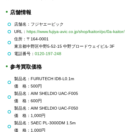
店舗情報
店舗名：フジヤエービック
URL：
https://www.fujiya-avic.co.jp/shop/kaitori/pc/0a-kaitor/
住所：
〒164-0001
東京都中野区中野5-52-15 中野ブロードウェイビル 3F
電話番号：
0120-197-248
参考買取価格
製品名：FURUTECH ID8-L0.1m
価 格：500
円
製品名：AIM SHELDIO UAC-F005
価 格：600
円
製品名：AIM SHELDIO UAC-F050
価 格：
1,000
円
製品名：SAEC PL-3000DM 1.5m
価 格
：
1,000
円