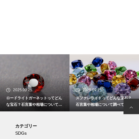
2025.09.25
2025.09.25
ロードライトガーネットってどん
スファレライトってどんな宝石？
な宝石？石言葉や相場について調
石言葉や相場について調べてみた
べてみた
カテゴリー
SDGs