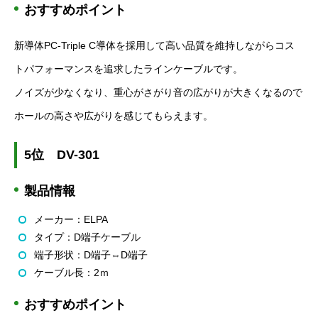
おすすめポイント
新導体
PC-Triple C
導体を採用して高い品質を維持しながらコス
トパフォーマンスを追求したラインケーブルです。
ノイズが少なくなり、重心がさがり音の広がりが大きくなるので
ホールの高さや広がりを感じてもらえます。
5
位
DV-301
製品情報
メーカー：
ELPA
タイプ：
D
端子ケーブル
端子形状：
D
端子⇔
D
端子
ケーブル長：
2
ｍ
おすすめポイント