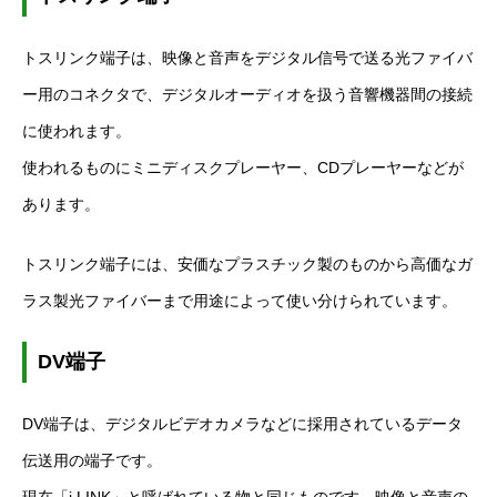
トスリンク端子は、映像と音声をデジタル信号で送る光ファイバ
ー用のコネクタで、デジタルオーディオを扱う音響機器間の接続
に使われます。
使われるものにミニディスクプレーヤー、
CD
プレーヤーなどが
あります。
トスリンク端子には、安価なプラスチック製のものから高価なガ
ラス製光ファイバーまで用途によって使い分けられています。
DV
端子
DV
端子は、デジタルビデオカメラなどに採用されているデータ
伝送用の端子です。
現在「
i.LINK
」と呼ばれている物と同じものです。映像と音声の