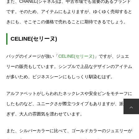
また、CHANEL(シャネル)は、中古市場でも需要のあるブランド
です。そのため、アイテムにもよりますが、ゆくゆく売却すると
きにも、そこそこの価格で売れることに期待できるでしょう。
CELINE(セリーヌ)
バッグのイメージが強い「
CELINE(セリーヌ)
」ですが、ジュエ
リーの販売もしています。シンプルで上品なデザインのアイテム
が多いため、ビジネスシーンにもしっくり馴染むはず。
アルファベットがしらわれたネックレスや安全ピンをモチーフに
したものなど、ユニークさが際立つタイプもありますが、派手過
ぎず、大人の雰囲気を漂わせています。
また、シルバーカラーに比べて、ゴールドカラーのジュエリーが