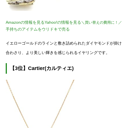
Amazonの情報を見る
Yahoo!の情報を見る
＼買い替えの費用に！／
手持ちのアイテムをウリドキで売る
イエローゴールドのラインと敷き詰められたダイヤモンドが掛け
合わさり、より美しい輝きを感じられるイヤリングです。
【3位】Cartier(カルティエ)