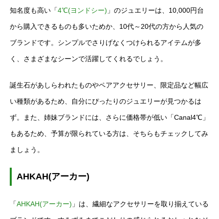
知名度も高い「
4℃(ヨンドシー)
」のジュエリーは、10,000円台
から購入できるものも多いためか、10代～20代の方から人気の
ブランドです。シンプルでさりげなくつけられるアイテムが多
く、さまざまなシーンで活躍してくれるでしょう。
誕生石があしらわれたものやペアアクセサリー、限定品など幅広
い種類があるため、自分にぴったりのジュエリーが見つかるは
ず。また、姉妹ブランドには、さらに価格帯が低い「Canal4℃」
もあるため、予算が限られている方は、そちらもチェックしてみ
ましょう。
AHKAH(アーカー)
「
AHKAH(アーカー)
」は、繊細なアクセサリーを取り揃えている