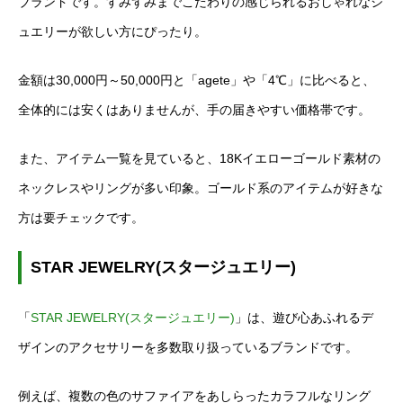
ブランドです。すみずみまでこだわりの感じられるおしゃれなジ
ュエリーが欲しい方にぴったり。
金額は30,000円～50,000円と「agete」や「4℃」に比べると、
全体的には安くはありませんが、手の届きやすい価格帯です。
また、アイテム一覧を見ていると、18Kイエローゴールド素材の
ネックレスやリングが多い印象。ゴールド系のアイテムが好きな
方は要チェックです。
STAR JEWELRY(スタージュエリー)
「
STAR JEWELRY(スタージュエリー)
」は、遊び心あふれるデ
ザインのアクセサリーを多数取り扱っているブランドです。
例えば、複数の色のサファイアをあしらったカラフルなリング