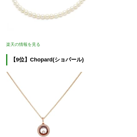
楽天の情報を見る
【9位】Chopard(ショパール)