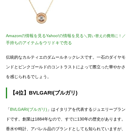
Amazonの情報を見る
Yahoo!の情報を見る
＼買い替えの費用に！／
手持ちのアイテムをウリドキで売る
伝統的なカルティエのダムールネックレスです。一石のダイヤモ
ンドとピンクゴールドのコントラストによって際立った華やかさ
を感じられるでしょう。
【4位】BVLGARI(ブルガリ)
「
BVLGARI(ブルガリ)
」はイタリアを代表するジュエリーブラン
ドです。創業は1884年なので、すでに130年の歴史があります。
香水や時計、アパレル品のブランドとしても知られていますが、