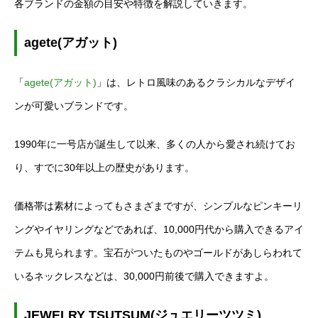
各ブランドの金額の目安や特徴を解説していきます。
agete(アガット)
「
agete(アガット)
」は、レトロ風味のあるクラシカルなデザイ
ンが可愛いブランドです。
1990年に一号店が誕生して以来、多くの人から愛され続けてお
り、すでに30年以上の歴史があります。
価格帯は素材によってもさまざまですが、シンプルなピンキーリ
ングやイヤリングなどであれば、10,000円代から購入できるアイ
テムも見られます。宝石がついたものやゴールドがあしらわれて
いるネックレスなどは、30,000円前後で購入できますよ。
JEWELRY TSUTSUM(ジュエリーツツミ)