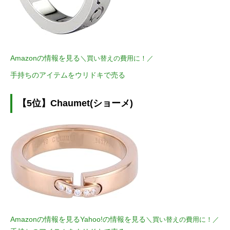
Amazonの情報を見る
＼買い替えの費用に！／
手持ちのアイテムをウリドキで売る
【5位】Chaumet(ショーメ)
Amazonの情報を見る
Yahoo!の情報を見る
＼買い替えの費用に！／