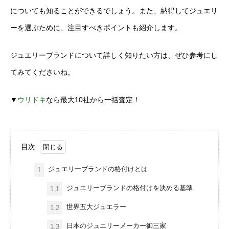
についても知ることができるでしょう。また、納得してジュエリ
ーを選ぶために、注目すべきポイントも紹介します。
ジュエリーブランドについて詳しく知りたい方は、ぜひ参考にし
てみてくださいね。
▼
ウリドキ
なら最大10社から一括査定！
目次
ジュエリーブランドの格付けとは
1
ジュエリーブランドの格付けを決める基準
1.1
世界五大ジュエラー
1.2
日本のジュエリーメーカー御三家
1.3