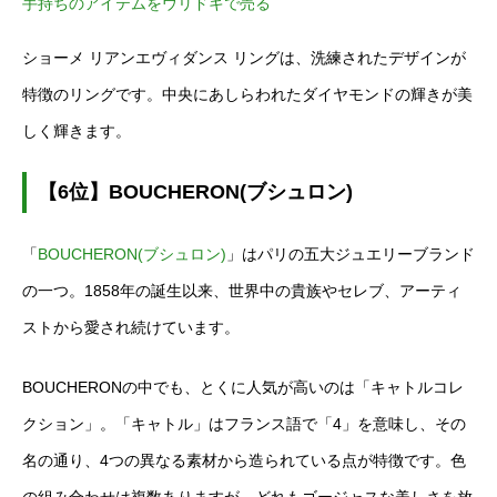
手持ちのアイテムをウリドキで売る
ショーメ リアンエヴィダンス リングは、洗練されたデザインが
特徴のリングです。中央にあしらわれたダイヤモンドの輝きが美
しく輝きます。
【6位】BOUCHERON(ブシュロン)
「
BOUCHERON(ブシュロン)
」はパリの五大ジュエリーブランド
の一つ。1858年の誕生以来、世界中の貴族やセレブ、アーティ
ストから愛され続けています。
BOUCHERONの中でも、とくに人気が高いのは「キャトルコレ
クション」。「キャトル」はフランス語で「4」を意味し、その
名の通り、4つの異なる素材から造られている点が特徴です。色
の組み合わせは複数ありますが、どれもゴージャスな美しさを放