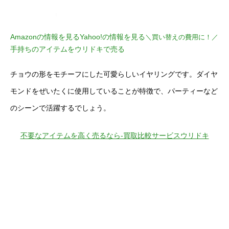
Amazonの情報を見る
Yahoo!の情報を見る
＼買い替えの費用に！／
手持ちのアイテムをウリドキで売る
チョウの形をモチーフにした可愛らしいイヤリングです。ダイヤ
モンドをぜいたくに使用していることが特徴で、パーティーなど
のシーンで活躍するでしょう。
不要なアイテムを高く売るなら-買取比較サービスウリドキ