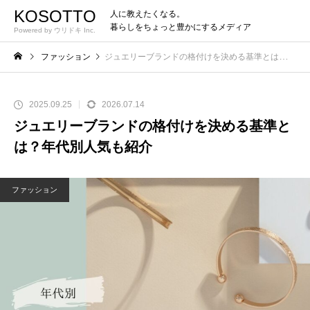
KOSOTTO
人に教えたくなる。
暮らしをちょっと豊かにするメディア
Powered by ウリドキ Inc.
ファッション
ジュエリーブランドの格付けを決める基準とは？年代別人気も紹介
2025.09.25
2026.07.14
ジュエリーブランドの格付けを決める基準と
は？年代別人気も紹介
ファッション