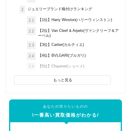
ジュエリーブランド格付けランキング
2
【1位】Harry Winston(ハリーウィンストン)
2.1
【2位】Van Cleef & Arpels(ヴァンクリーフ＆ア
2.2
ーペル)
【3位】Cartier(カルティエ)
2.3
【4位】BVLGARI(ブルガリ)
2.4
【5位】Chaumet(ショーメ)
2.5
もっと見る
あなたの売りたいものの
\一番高い買取価格がわかる/