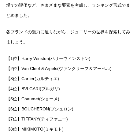
場での評価など、さまざまな要素を考慮し、ランキング形式でま
とめました。
各ブランドの魅力に迫りながら、ジュエリーの世界を探索してみ
ましょう。
【1位】Harry Winston(ハリーウィンストン)
【2位】Van Cleef & Arpels(ヴァンクリーフ＆アーペル)
【3位】Cartier(カルティエ)
【4位】BVLGARI(ブルガリ)
【5位】Chaumet(ショーメ)
【6位】BOUCHERON(ブシュロン)
【7位】TIFFANY(ティファニー)
【8位】MIKIMOTO(ミキモト)