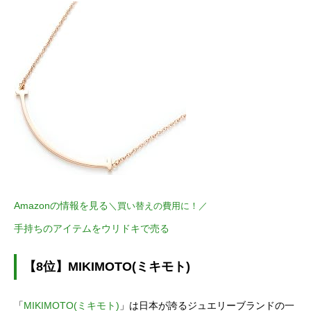
Amazonの情報を見る
＼買い替えの費用に！／
手持ちのアイテムをウリドキで売る
【8位】MIKIMOTO(ミキモト)
「
MIKIMOTO(ミキモト)
」は日本が誇るジュエリーブランドの一