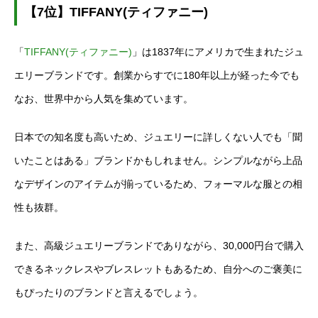
【7位】TIFFANY(ティファニー)
「
TIFFANY(ティファニー)
」は1837年にアメリカで生まれたジュ
エリーブランドです。創業からすでに180年以上が経った今でも
なお、世界中から人気を集めています。
日本での知名度も高いため、ジュエリーに詳しくない人でも「聞
いたことはある」ブランドかもしれません。シンプルながら上品
なデザインのアイテムが揃っているため、フォーマルな服との相
性も抜群。
また、高級ジュエリーブランドでありながら、30,000円台で購入
できるネックレスやブレスレットもあるため、自分へのご褒美に
もぴったりのブランドと言えるでしょう。