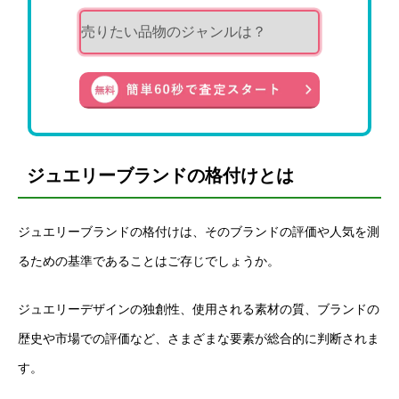
ジュエリーブランドの格付けとは
ジュエリーブランドの格付けは、そのブランドの評価や人気を測
るための基準であることはご存じでしょうか。
ジュエリーデザインの独創性、使用される素材の質、ブランドの
歴史や市場での評価など、さまざまな要素が総合的に判断されま
す。