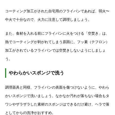
コーティング加工がされた自宅用のフライパンであれば、弱火〜
中火で十分なので、火力に注意して調理しましょう。
また、食材を入れる前にフライパンに火をつける「空焚き」は、
熱でコーティングが剥がれてしまう原因に。フッ素（テフロン）
加工がされているフライパンでは空焚きしないようにしましょ
う。
やわらかいスポンジで洗う
調理器具と同様、フライパンの表面を傷つけないように、やわら
かいスポンジで洗いましょう。なかなか汚れが落ちない場合もタ
ワシやザラザラした素材のスポンジはできるだけ避け、ヘラで落
としてからの洗浄がおすすめ。