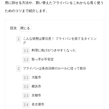
用に回せる方法や、買い替えたフライパンをこれからも長く使う
ためのコツまで紹介します。
目次
こんな状態は要注意！ フライパンを捨てるタイミン
1
グ
料理に焦げがつきやすくなった
1.1
取っ手が不安定
1.2
フライパンは各自治体のルールに従って処分
2
大阪市
2.1
横浜市
2.2
京都市
2.3
名古屋市
2.4