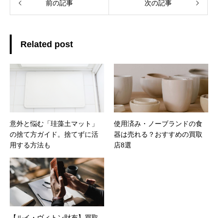
前の記事
次の記事
Related post
意外と悩む「珪藻土マット」
使用済み・ノーブランドの食
の捨て方ガイド。捨てずに活
器は売れる？おすすめの買取
用する方法も
店8選
【ルイ・ヴィトン財布】買取