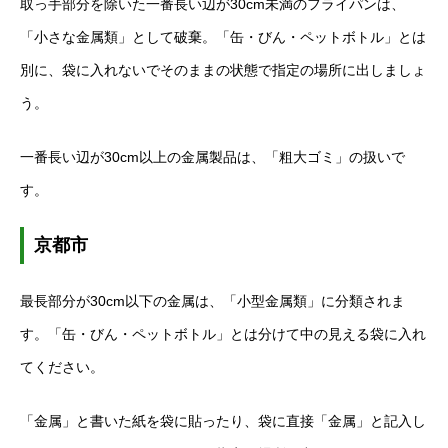
取っ手部分を除いた一番長い辺が30cm未満のフライパンは、
「小さな金属類」として破棄。「缶・びん・ペットボトル」とは
別に、袋に入れないでそのままの状態で指定の場所に出しましょ
う。
一番長い辺が30cm以上の金属製品は、「粗大ゴミ」の扱いで
す。
京都市
最長部分が30cm以下の金属は、「小型金属類」に分類されま
す。「缶・びん・ペットボトル」とは分けて中の見える袋に入れ
てください。
「金属」と書いた紙を袋に貼ったり、袋に直接「金属」と記入し