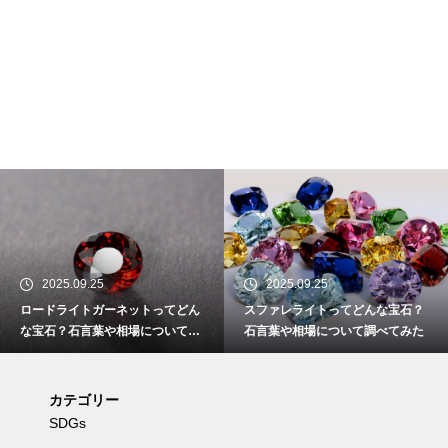
2025.09.25
2025.09.25
ロードライトガーネットってどん
スファレライトってどんな宝石？
な宝石？石言葉や相場について調
石言葉や相場について調べてみた
べてみた
カテゴリー
SDGs