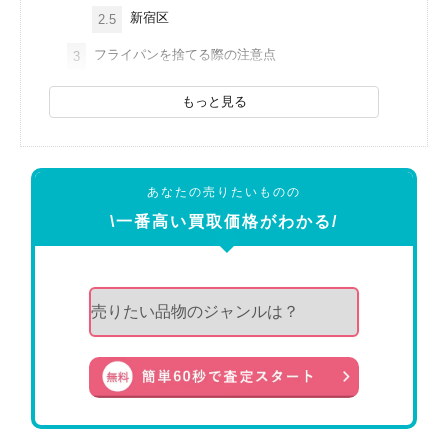
新宿区
2.5
フライパンを捨てる際の注意点
3
もっと見る
あなたの売りたいものの
\一番高い買取価格がわかる/