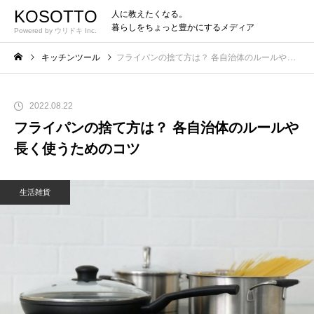
KOSOTTO
人に教えたくなる。
暮らしをちょっと豊かにするメディア
Powered by ウリドキ Inc.
キッチンツール
フライパンの捨て方は？ 各自治体のルールや長く使うためのコツ
2022.08.22
フライパンの捨て方は？ 各自治体のルールや
長く使うためのコツ
生活雑貨