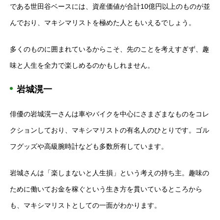
である世田谷ベースには、資産価値が合計10億円以上のものが並
んでおり、マキシマリストを極めた人ともいえるでしょう。
多くのものに囲まれているからこそ、先のことを考えすぎず、趣
味と人生を全力で楽しめるのかもしれません。
岩城滉一
俳優の岩城滉一さんは車やバイクを中心にさまざまなものをコレ
クションしており、マキシマリストの有名人のひとりです。ゴル
フグッズや高級腕時計なども多数所有しています。
岩城さんは「楽しまないと人生損」という考えの持ち主。趣味の
ために働いてお金を稼ぐという生き方を貫いているところから
も、マキシマリストとしての一面がわかります。