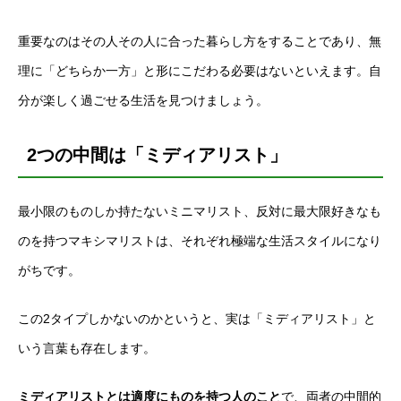
重要なのはその人その人に合った暮らし方をすることであり、無
理に「どちらか一方」と形にこだわる必要はないといえます。自
分が楽しく過ごせる生活を見つけましょう。
2つの中間は「ミディアリスト」
最小限のものしか持たないミニマリスト、反対に最大限好きなも
のを持つマキシマリストは、それぞれ極端な生活スタイルになり
がちです。
この2タイプしかないのかというと、実は「ミディアリスト」と
いう言葉も存在します。
ミディアリストとは適度にものを持つ人のこと
で、両者の中間的