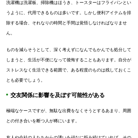
洗濯機は洗濯板、掃除機はほうき、トースターはフライパンとい
うように、代用できるものは多いです。しかし便利アイテムを排
除する場合、それなりの時間と手間は覚悟しなければなりませ
ん。
ものを減らそうとして、深く考えずになんでもかんでも処分して
しまうと、生活が不便になって後悔することもあります。自分が
ストレスなく生活できる範囲で、ある程度のものは残しておくこ
とも必要でしょう。
交友関係に影響を及ぼす可能性がある
極端なケースですが、無駄な出費をなくそうとするあまり、周囲
との付き合いを断つ人が稀にいます。
友人や会社の人たちからの誘いを頑なに拒み続けていれば、その