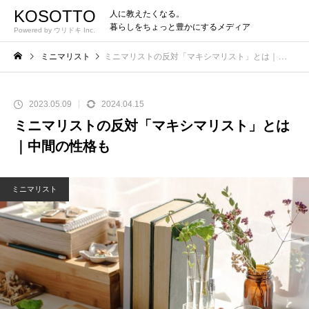
KOSOTTO
人に教えたくなる。
暮らしをちょっと豊かにするメディア
Powered by ウリドキ Inc.
ミニマリスト
ミニマリストの反対「マキシマリスト」とは｜中間の性格も
2023.05.09
2024.04.15
ミニマリストの反対「マキシマリスト」とは
｜中間の性格も
ミニマリスト