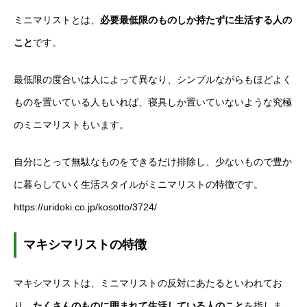
ミニマリストとは、
必要最低限のものしか持たずに生活する人の
こと
です。
最低限の度合いは人によって異なり、シンプルながらもほどよく
ものを置いている人もいれば、寝具しか置いていないような究極
のミニマリストもいます。
自分にとって無駄なものをできるだけ排除し、少ないもので豊か
に暮らしていく生活スタイルがミニマリストの特徴です。
https://uridoki.co.jp/kosotto/3724/
マキシマリストの特徴
マキシマリストは、ミニマリストの反対にあたるといわれてお
り、
たくさんのものに囲まれて生活している人のこと
を指しま