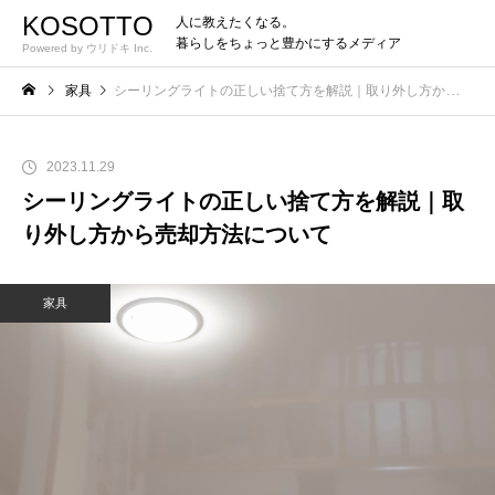
KOSOTTO
人に教えたくなる。
暮らしをちょっと豊かにするメディア
Powered by ウリドキ Inc.
家具
シーリングライトの正しい捨て方を解説｜取り外し方から売却方法について
2023.11.29
シーリングライトの正しい捨て方を解説｜取
り外し方から売却方法について
家具