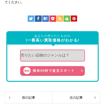
てください。
あなたの売りたいものの
\一番高い買取価格がわかる/
前の記事
次の記事