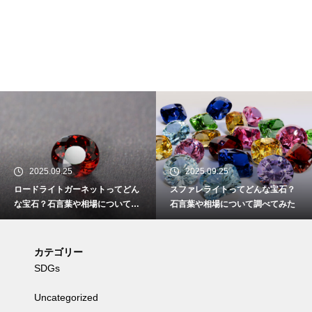
2025.09.25
2025.09.25
ロードライトガーネットってどん
スファレライトってどんな宝石？
な宝石？石言葉や相場について調
石言葉や相場について調べてみた
べてみた
カテゴリー
SDGs
Uncategorized