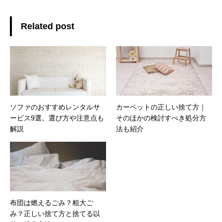
Related post
ソファのおすすめレンタルサ
カーペットの正しい捨て方｜
ービス9選。選び方や注意点も
そのほかの検討すべき処分方
解説
法も紹介
布団は燃えるごみ？粗大ご
み？正しい捨て方と捨てる以